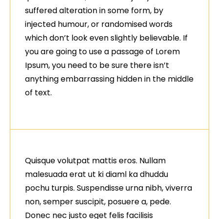
suffered alteration in some form, by
injected humour, or randomised words
which don’t look even slightly believable. If
you are going to use a passage of Lorem
Ipsum, you need to be sure there isn’t
anything embarrassing hidden in the middle
of text.
Quisque volutpat mattis eros. Nullam
malesuada erat ut ki diaml ka dhuddu
pochu turpis. Suspendisse urna nibh, viverra
non, semper suscipit, posuere a, pede.
Donec nec justo eget felis facilisis