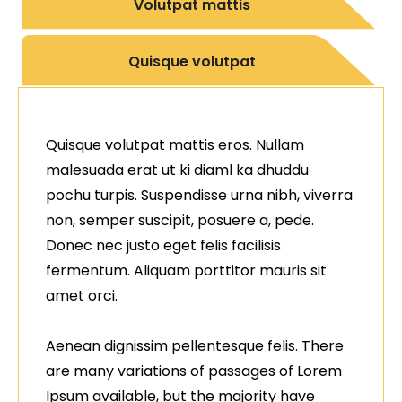
Volutpat mattis
Quisque volutpat
Quisque volutpat mattis eros. Nullam
malesuada erat ut ki diaml ka dhuddu
pochu turpis. Suspendisse urna nibh, viverra
non, semper suscipit, posuere a, pede.
Donec nec justo eget felis facilisis
fermentum. Aliquam porttitor mauris sit
amet orci.
Aenean dignissim pellentesque felis. There
are many variations of passages of Lorem
Ipsum available, but the majority have