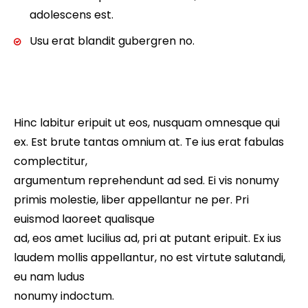
adolescens est.
Usu erat blandit gubergren no.
Hinc labitur eripuit ut eos, nusquam omnesque qui
ex. Est brute tantas omnium at. Te ius erat fabulas
complectitur,
argumentum reprehendunt ad sed. Ei vis nonumy
primis molestie, liber appellantur ne per. Pri
euismod laoreet qualisque
ad, eos amet lucilius ad, pri at putant eripuit. Ex ius
laudem mollis appellantur, no est virtute salutandi,
eu nam ludus
nonumy indoctum.