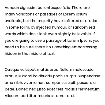
Aenean dignissim pellentesque felis. There are
many variations of passages of Lorem Ipsum
available, but the majority have suffered alteration
in some form, by injected humour, or randomised
words which don’t look even slightly believable. If
you are going to use a passage of Lorem Ipsum, you
need to be sure there isn’t anything embarrassing
hidden in the middle of text.
Quisque volutpat mattis eros. Nullam malesuada
erat ut ki diaml ka dhuddu pochu turpis. Suspendisse
urna nibh, viverra non, semper suscipit, posuere a,
pede. Donec nec justo eget felis facilisis fermentum.
Aliquam porttitor mauris sit amet orci.