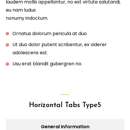
laudem mollis appellantur, no est virtute salutandi,
eu nam ludus
nonumy indoctum.
Ornatus dolorum pericula at duo
Ut duo dolor putent scribentur, ex viderer
adolescens est.
Usu erat blandit gubergren no.
Horizontal Tabs Type5
General Information