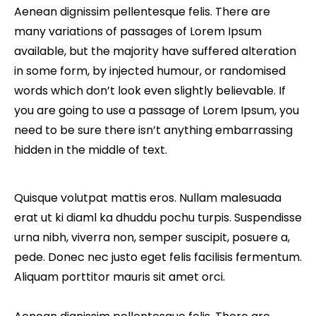
Aenean dignissim pellentesque felis. There are
many variations of passages of Lorem Ipsum
available, but the majority have suffered alteration
in some form, by injected humour, or randomised
words which don’t look even slightly believable. If
you are going to use a passage of Lorem Ipsum, you
need to be sure there isn’t anything embarrassing
hidden in the middle of text.
Quisque volutpat mattis eros. Nullam malesuada
erat ut ki diaml ka dhuddu pochu turpis. Suspendisse
urna nibh, viverra non, semper suscipit, posuere a,
pede. Donec nec justo eget felis facilisis fermentum.
Aliquam porttitor mauris sit amet orci.