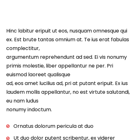
Hinc labitur eripuit ut eos, nusquam omnesque qui
ex. Est brute tantas omnium at. Te ius erat fabulas
complectitur,
argumentum reprehendunt ad sed. Ei vis nonumy
primis molestie, liber appellantur ne per. Pri
euismod laoreet qualisque
ad, eos amet lucilius ad, pri at putant eripuit. Ex ius
laudem mollis appellantur, no est virtute salutandi,
eu nam ludus
nonumy indoctum.
Ornatus dolorum pericula at duo
Ut duo dolor putent scribentur, ex viderer