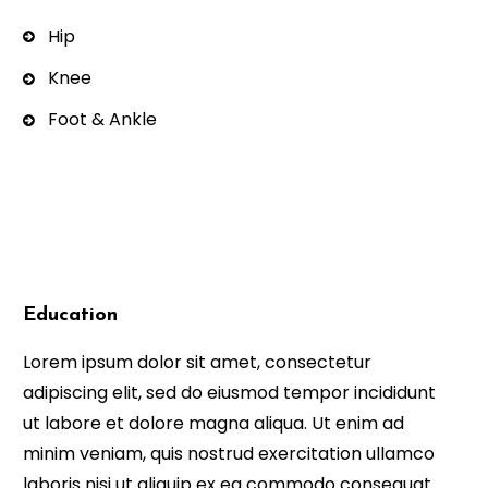
Hip
Knee
Foot & Ankle
Education
Lorem ipsum dolor sit amet, consectetur
adipiscing elit, sed do eiusmod tempor incididunt
ut labore et dolore magna aliqua. Ut enim ad
minim veniam, quis nostrud exercitation ullamco
laboris nisi ut aliquip ex ea commodo consequat.