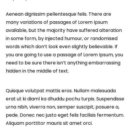
Aenean dignissim pellentesque felis. There are
many variations of passages of Lorem Ipsum
available, but the majority have suffered alteration
in some form, by injected humour, or randomised
words which don’t look even slightly believable. If
you are going to use a passage of Lorem Ipsum, you
need to be sure there isn’t anything embarrassing
hidden in the middle of text.
Quisque volutpat mattis eros. Nullam malesuada
erat ut ki diaml ka dhuddu pochu turpis. Suspendisse
urna nibh, viverra non, semper suscipit, posuere a,
pede. Donec nec justo eget felis facilisis fermentum.
Aliquam porttitor mauris sit amet orci.