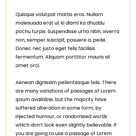
Quisque volutpat mattis eros. Nullam
malesuada erat ut ki diaml ka dhuddu
pochu turpis. Suspendisse urna nibh, viverra
non, semper suscipit, posuere a, pede.
Donec nec justo eget felis facilisis
fermentum. Aliquam porttitor mauris sit
amet orci.
Aenean dignissim pellentesque felis. There
are many variations of passages of Lorem
Ipsum available, but the majority have
suffered alteration in some form, by
injected humour, or randomised words
which don’t look even slightly believable. If
you are going to use a passage of Lorem