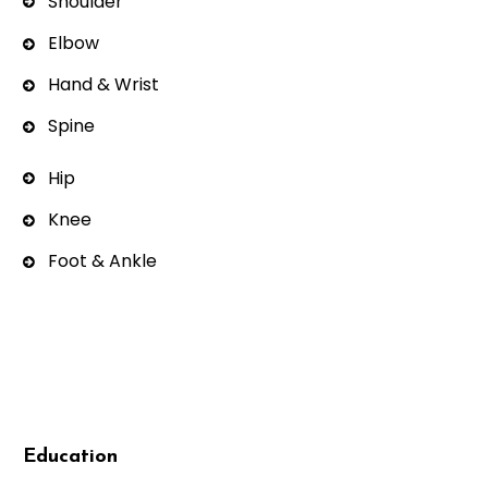
Shoulder
Elbow
Hand & Wrist
Spine
Hip
Knee
Foot & Ankle
Education