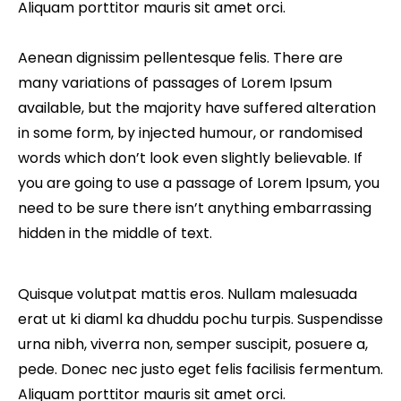
Aliquam porttitor mauris sit amet orci.
Aenean dignissim pellentesque felis. There are
many variations of passages of Lorem Ipsum
available, but the majority have suffered alteration
in some form, by injected humour, or randomised
words which don’t look even slightly believable. If
you are going to use a passage of Lorem Ipsum, you
need to be sure there isn’t anything embarrassing
hidden in the middle of text.
Quisque volutpat mattis eros. Nullam malesuada
erat ut ki diaml ka dhuddu pochu turpis. Suspendisse
urna nibh, viverra non, semper suscipit, posuere a,
pede. Donec nec justo eget felis facilisis fermentum.
Aliquam porttitor mauris sit amet orci.